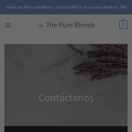
Skip
Envíos por $99 a todo México -
¡Envíos
GRATIS
en compras desde $1,199!
to
content
0
Contáctanos