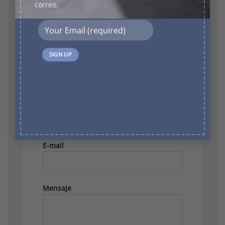
correo.
Escríbenos
Nombre
E-mail
Mensaje